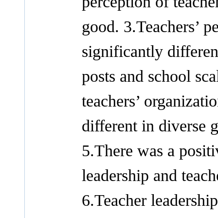
perception of teach
good. 3.Teachers’ pe
significantly differe
posts and school sca
teachers’ organizati
different in diverse 
5.There was a positi
leadership and teach
6.Teacher leadership 