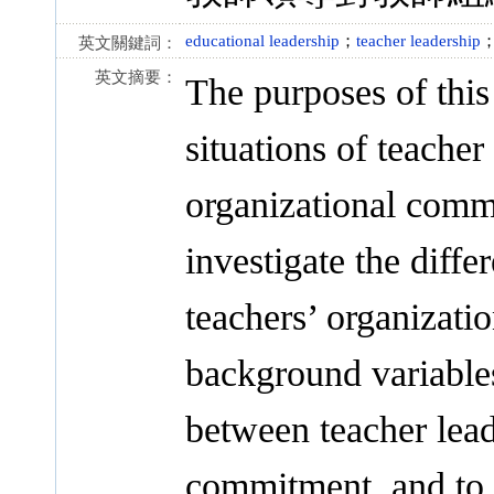
educational leadership
；
teacher leadership
英文關鍵詞：
英文摘要：
The purposes of this
situations of teacher
organizational commi
investigate the diffe
teachers’ organizati
background variables
between teacher lead
commitment, and to f