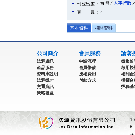
台灣／
人事行政
刊登出處：
7
頁 數：
基本資料
相關資料
:::
公司簡介
會員服務
論著
法源資訊
申請流程
徵集論
產品服務
會員條款
啟用授
資料庫說明
授權費用
權利金
法源徵才
付款方式
授權合
交通資訊
投稿基
策略聯盟
1
6F