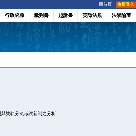
:::
回首頁
會員登入
行政函釋
裁判書
起訴書
英譯法規
法學論著
題與雙軌分流考試新制之分析