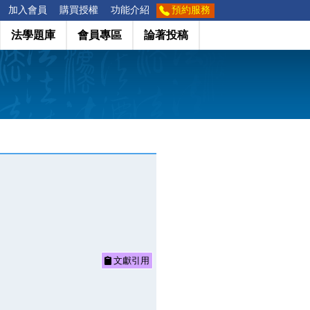
加入會員
購買授權
功能介紹
預約服務
法學題庫
會員專區
論著投稿
文獻引用