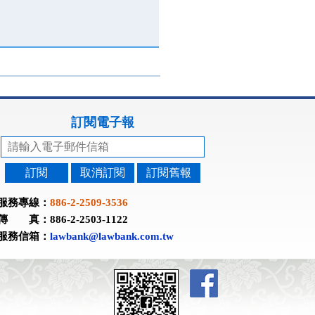
訂閱電子報
訂閱
取消訂閱
訂閱舊報
服務專線：
886-2-2509-3536
傳 真：886-2-2503-1122
服務信箱：
lawbank@lawbank.com.tw