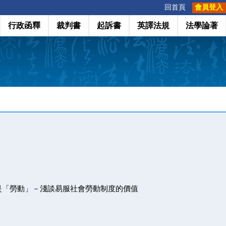
:::
回首頁
會員登入
行政函釋
裁判書
起訴書
英譯法規
法學論著
是「勞動」－淺談易服社會勞動制度的價值