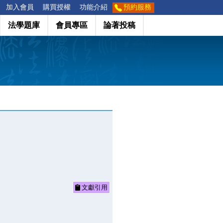
加入會員
購買授權
功能介紹
預約服務
法學題庫
會員專區
論著投稿
文獻引用