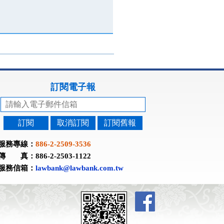
訂閱電子報
訂閱
取消訂閱
訂閱舊報
服務專線：
886-2-2509-3536
傳 真：886-2-2503-1122
服務信箱：
lawbank@lawbank.com.tw