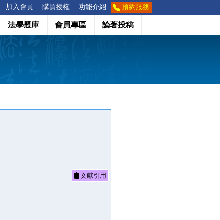
加入會員
購買授權
功能介紹
預約服務
法學題庫
會員專區
論著投稿
文獻引用