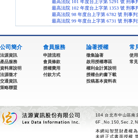
最高法院 101 年度台上字第 5291 號 刑事
最高法院 102 年度台上字第 1353 號 刑事
最高法院 98 年度台上字第 6782 號 刑事
最高法院 99 年度台上字第 6731 號 刑事
公司簡介
會員服務
論著授權
常
法源資訊
申請流程
徵集論著
使用
產品服務
會員條款
啟用授權專區
常見
資料庫說明
授權費用
權利金計算說明
法源徵才
付款方式
授權合約書下載
交通資訊
投稿基本資料表
策略聯盟
104 台北市中山區南京
6F.,No.150,Sec.2,N
本網站智慧財產權為
未經正式書面授權 