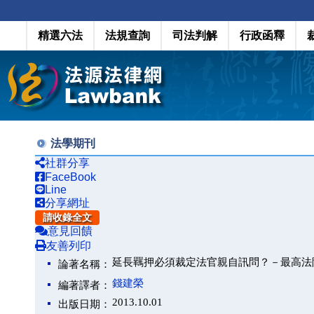
精選六法
法規查詢
司法判解
行政函釋
法學期刊
社群分享
FaceBook
Line
分享網址
請收錄全文
意見回饋
友善列印
延長羈押必須裁定法官親自訊問？－最高法
論著名稱：
錢建榮
編著譯者：
2013.10.01
出版日期：