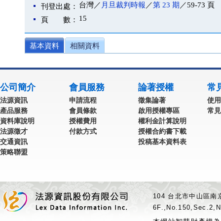
台灣／
月旦裁判時報
／
第 23 期
／59-73 頁
刊登出處：
15
頁 數：
基本資料
相關資料
公司簡介
會員服務
論著授權
常
法源資訊
申請流程
徵集論著
使用
產品服務
會員條款
啟用授權專區
常見
資料庫說明
授權費用
權利金計算說明
法源徵才
付款方式
授權合約書下載
交通資訊
投稿基本資料表
策略聯盟
104 台北市中山區南京
6F.,No.150,Sec.2,N