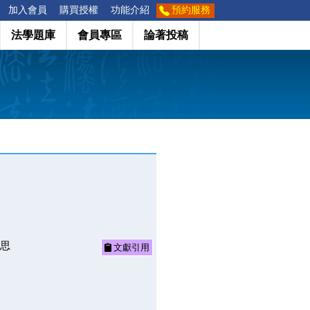
加入會員
購買授權
功能介紹
預約服務
法學題庫
會員專區
論著投稿
反思
文獻引用