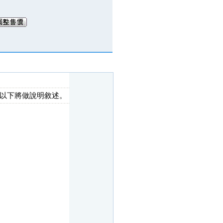
以下將做說明敘述。