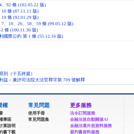
2 條 (102.05.22 版)
 條 (87.11.11 版)
 條 (92.01.29 版)
10、26、58、59 條 (99.05.12 版)
條 (100.11.30 版)
公約 第 1 條 (55.12.16 版)
原則（十五終篇）
利益－兼評司法院大法官釋字第 709 號解釋
授權
常見問題
更多服務
著
使用手冊
法令訂閱服務
權專區
常見問題集
金融法規自動關連AI
計算說明
金融法遵外規資料服務
約書下載
裁判書資料服務