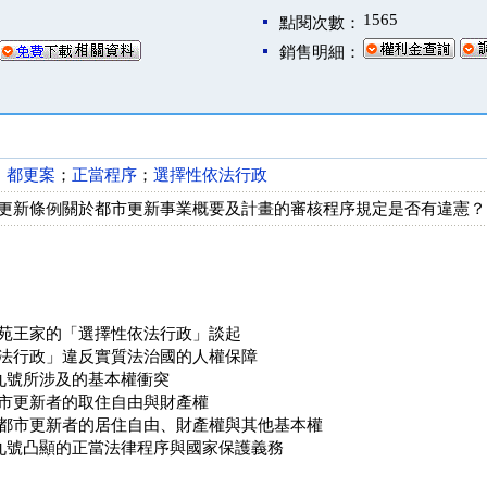
1565
點閱次數：
銷售明細：
；
都更案
；
正當程序
；
選擇性依法行政
更新條例關於都市更新事業概要及計畫的審核程序規定是否有違憲？
苑王家的「選擇性依法行政」談起
法行政」違反實質法治國的人權保障
九號所涉及的基本權衝突
市更新者的取住自由與財產權
都市更新者的居住自由、財產權與其他基本權
九號凸顯的正當法律程序與國家保護義務