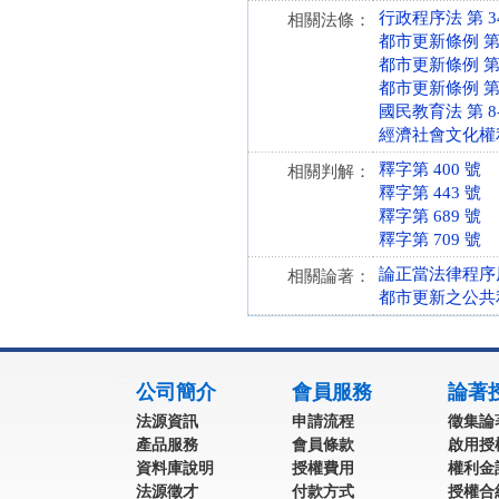
行政程序法 第 34、9
相關法條：
都市更新條例 第 10
都市更新條例 第 19
都市更新條例 第 7、
國民教育法 第 8-2 
經濟社會文化權利國際
釋字第 400 號
相關判解：
釋字第 443 號
釋字第 689 號
釋字第 709 號
論正當法律程序
相關論著：
都市更新之公共
:::
公司簡介
會員服務
論著
法源資訊
申請流程
徵集論
產品服務
會員條款
啟用授
資料庫說明
授權費用
權利金
法源徵才
付款方式
授權合