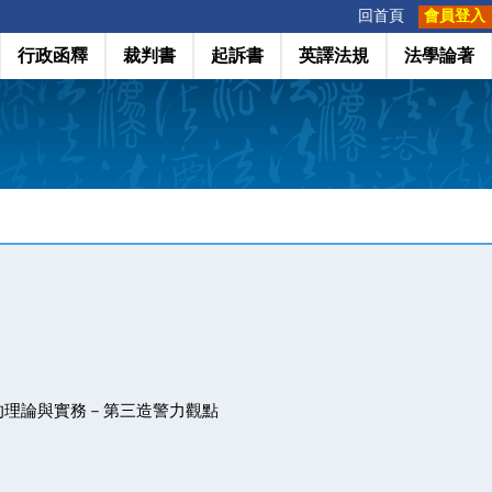
:::
回首頁
會員登入
行政函釋
裁判書
起訴書
英譯法規
法學論著
的理論與實務－第三造警力觀點