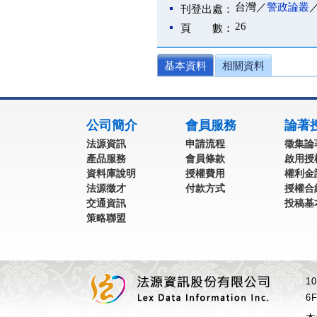
台灣／
警政論叢
刊登出處：
26
頁 數：
基本資料
相關資料
:::
公司簡介
會員服務
論著
法源資訊
申請流程
徵集論
產品服務
會員條款
啟用授
資料庫說明
授權費用
權利金
法源徵才
付款方式
授權合
交通資訊
投稿基
策略聯盟
1
6F