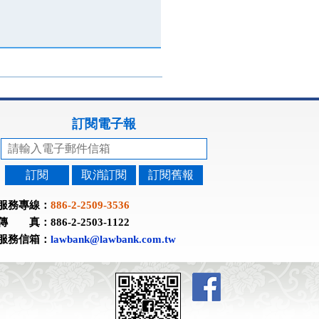
訂閱電子報
訂閱
取消訂閱
訂閱舊報
服務專線：
886-2-2509-3536
傳 真：886-2-2503-1122
服務信箱：
lawbank@lawbank.com.tw