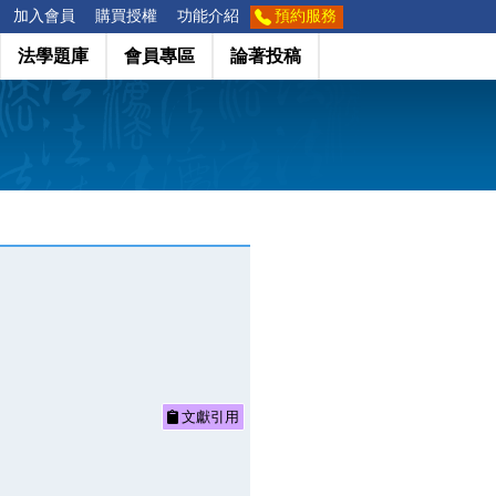
加入會員
購買授權
功能介紹
預約服務
法學題庫
會員專區
論著投稿
文獻引用