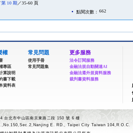
／
第 10 期
／35-60 頁
662
點閱次數：
授權
常見問題
更多服務
著
使用手冊
法令訂閱服務
權專區
常見問題集
金融法規自動關連AI
計算說明
金融法遵外規資料服務
約書下載
裁判書資料服務
本資料表
04 台北市中山區南京東路二段 150 號 6 樓
.,No.150,Sec.2,Nanjing E. RD., Taipei City Taiwan 104,R.O.C.