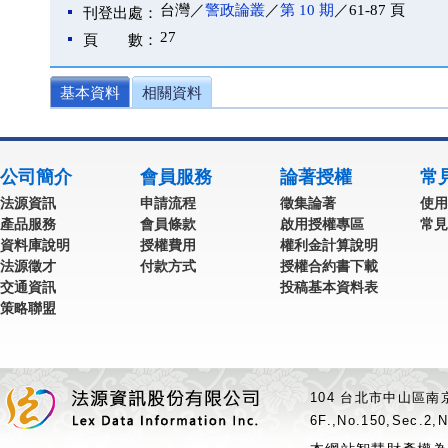
台灣／
警政論叢
／
第 10 期
／61-87 頁
刊登出處：
27
頁 數：
基本資料
相關資料
公司簡介
會員服務
論著授權
常
法源資訊
申請流程
徵集論著
使用
產品服務
會員條款
啟用授權專區
常見
資料庫說明
授權費用
權利金計算說明
法源徵才
付款方式
授權合約書下載
交通資訊
投稿基本資料表
策略聯盟
104 台北市中山區南京
6F.,No.150,Sec.2,N