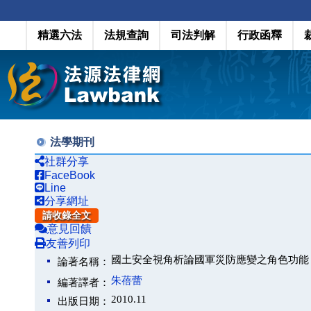
精選六法
法規查詢
司法判解
行政函釋
法學期刊
社群分享
FaceBook
Line
分享網址
請收錄全文
意見回饋
友善列印
國土安全視角析論國軍災防應變之角色功能
論著名稱：
朱蓓蕾
編著譯者：
2010.11
出版日期：