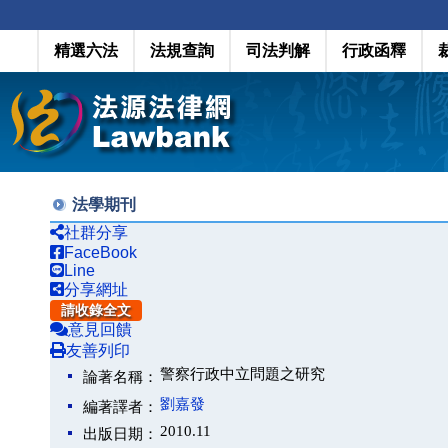
精選六法
法規查詢
司法判解
行政函釋
法學期刊
社群分享
FaceBook
Line
分享網址
請收錄全文
意見回饋
友善列印
警察行政中立問題之研究
論著名稱：
劉嘉發
編著譯者：
2010.11
出版日期：