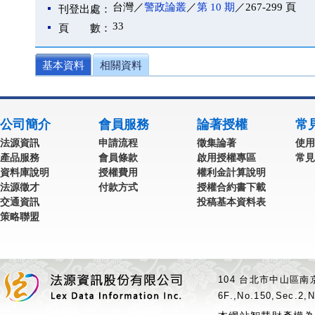
台灣／
警政論叢
／
第 10 期
／267-299 頁
刊登出處：
33
頁 數：
基本資料
相關資料
公司簡介
會員服務
論著授權
常
法源資訊
申請流程
徵集論著
使用
產品服務
會員條款
啟用授權專區
常見
資料庫說明
授權費用
權利金計算說明
法源徵才
付款方式
授權合約書下載
交通資訊
投稿基本資料表
策略聯盟
104 台北市中山區南京
6F.,No.150,Sec.2,N