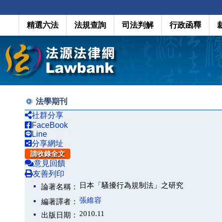
精選六法
法規查詢
司法判解
行政函釋
法學期刊
社群分享
FaceBook
Line
分享網址
請收錄全文
意見回饋
友善列印
日本「騷擾行為規制法」之研究
論著名稱：
張維容
編著譯者：
2010.11
出版日期：