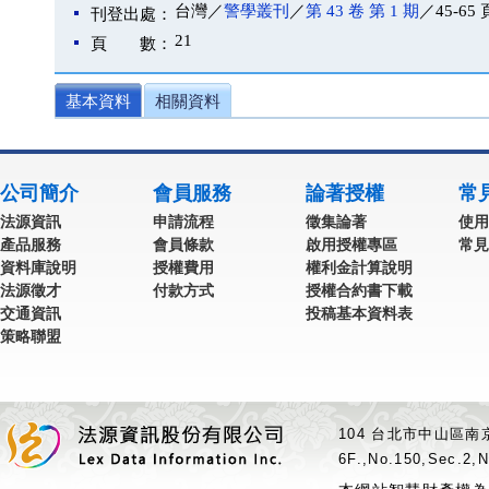
台灣／
警學叢刊
／
第 43 卷 第 1 期
／45-65 
刊登出處：
21
頁 數：
基本資料
相關資料
公司簡介
會員服務
論著授權
常
法源資訊
申請流程
徵集論著
使用
產品服務
會員條款
啟用授權專區
常見
資料庫說明
授權費用
權利金計算說明
法源徵才
付款方式
授權合約書下載
交通資訊
投稿基本資料表
策略聯盟
104 台北市中山區南京
6F.,No.150,Sec.2,N