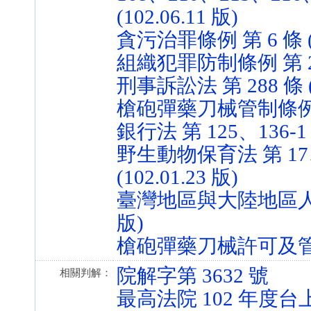
(102.06.11 版)
貪污治罪條例 第 6 條 (10
組織犯罪防制條例 第 2、3 
刑事訴訟法 第 288 條 (1
槍砲彈藥刀械管制條例 第 8
銀行法 第 125、136-1 條
野生動物保育法 第 17、1
(102.01.23 版)
臺灣地區與大陸地區人民關係
版)
槍砲彈藥刀械許可及管理辦法 
院解字第 3632 號
相關判解：
最高法院 102 年度台上