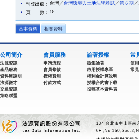
台灣／
台灣環境與土地法學雜誌
／
第 6 期
／
刊登出處：
18
頁 數：
基本資料
相關資料
公司簡介
會員服務
論著授權
常
法源資訊
申請流程
徵集論著
使用
產品服務
會員條款
啟用授權專區
常見
資料庫說明
授權費用
權利金計算說明
法源徵才
付款方式
授權合約書下載
交通資訊
投稿基本資料表
策略聯盟
104 台北市中山區南京
6F.,No.150,Sec.2,N