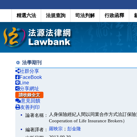
精選六法
法規查詢
司法判解
行政函釋
法學期刊
社群分享
FaceBook
Line
分享網址
請收錄全文
意見回饋
友善列印
人身保險經紀人間以同業合作方式洽訂保險契約適法性探討（T
論著名稱：
Cooperation of Life Insurance Brokers）
羅映宗
；
彭金隆
編著譯者：