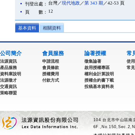
台灣／
現代地政
／
第 343 期
／42-53 頁
刊登出處：
12
頁 數：
基本資料
相關資料
公司簡介
會員服務
論著授權
常
法源資訊
申請流程
徵集論著
使用
產品服務
會員條款
啟用授權專區
常見
資料庫說明
授權費用
權利金計算說明
法源徵才
付款方式
授權合約書下載
交通資訊
投稿基本資料表
策略聯盟
104 台北市中山區南京
6F.,No.150,Sec.2,N