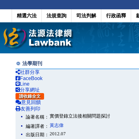
精選六法
法規查詢
司法判解
行政函釋
法學期刊
社群分享
FaceBook
Line
分享網址
請收錄全文
意見回饋
友善列印
實價登錄立法後相關問題探討
論著名稱：
黃志偉
編著譯者：
2012.07
出版日期：