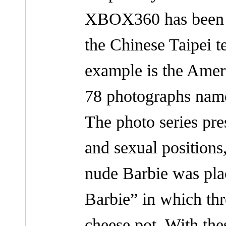
XBOX360 has been lo
the Chinese Taipei 
example is the Amer
78 photographs nam
The photo series pr
and sexual positions
nude Barbie was pla
Barbie” in which thr
cheese pot. With th