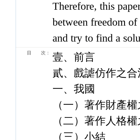
Therefore, this paper
between freedom of 
and try to find a solu
目 次：
壹、前言
貳、戲謔仿作之合
一、我國
（一）著作財產權
（二）著作人格權
（三）小結