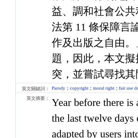
益、調和社會公共
法第 11 條保障
作及出版之自由。
題，因此，本文擬
突，並嘗試尋找其
Parody
；
copyright
；
moral right
；
fair use d
英文關鍵詞：
英文摘要：
Year before there is
the last twelve days 
adapted by users into