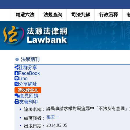
精選六法
法規查詢
司法判解
行政函釋
法學期刊
社群分享
FaceBook
Line
分享網址
請收錄全文
意見回饋
友善列印
論民事請求權對竊盜罪中「不法所有意圖」
論著名稱：
張天一
編著譯者：
2014.02.05
出版日期：