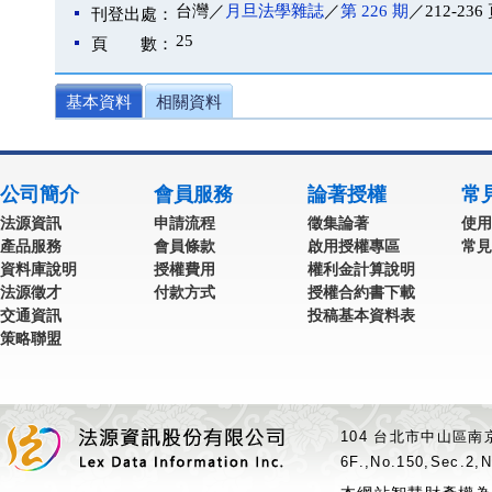
台灣／
月旦法學雜誌
／
第 226 期
／212-236
刊登出處：
25
頁 數：
基本資料
相關資料
公司簡介
會員服務
論著授權
常
法源資訊
申請流程
徵集論著
使用
產品服務
會員條款
啟用授權專區
常見
資料庫說明
授權費用
權利金計算說明
法源徵才
付款方式
授權合約書下載
交通資訊
投稿基本資料表
策略聯盟
104 台北市中山區南京
6F.,No.150,Sec.2,N