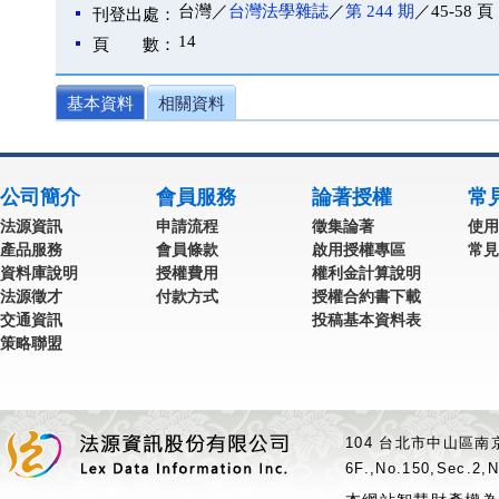
台灣／
台灣法學雜誌
／
第 244 期
／45-58 頁
刊登出處：
14
頁 數：
基本資料
相關資料
公司簡介
會員服務
論著授權
常
法源資訊
申請流程
徵集論著
使用
產品服務
會員條款
啟用授權專區
常見
資料庫說明
授權費用
權利金計算說明
法源徵才
付款方式
授權合約書下載
交通資訊
投稿基本資料表
策略聯盟
104 台北市中山區南京
6F.,No.150,Sec.2,N