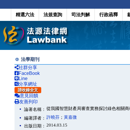
精選六法
法規查詢
司法判解
行政函釋
法學期刊
社群分享
FaceBook
Line
分享網址
請收錄全文
意見回饋
友善列印
從我國智慧財產局審查實務探討綠色相關商
論著名稱：
許曉芬
；
黃嘉微
編著譯者：
2014.03.15
出版日期：