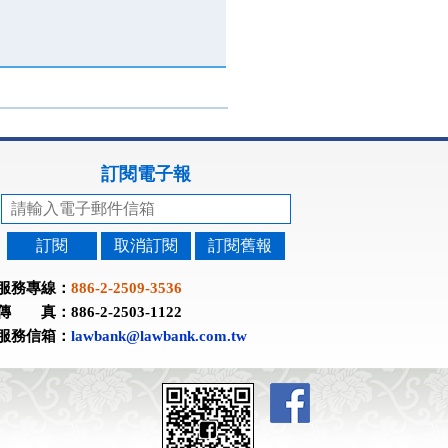
訂閱電子報
訂閱
取消訂閱
訂閱舊報
服務專線：
886-2-2509-3536
傳 真：886-2-2503-1122
服務信箱：
lawbank@lawbank.com.tw