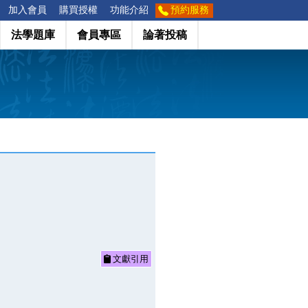
加入會員
購買授權
功能介紹
預約服務
法學題庫
會員專區
論著投稿
文獻引用