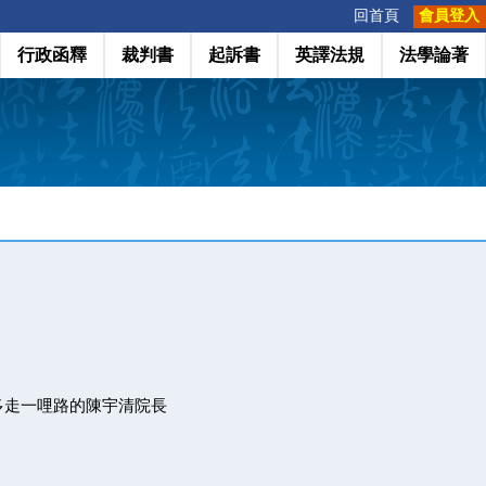
:::
回首頁
會員登入
行政函釋
裁判書
起訴書
英譯法規
法學論著
多走一哩路的陳宇清院長