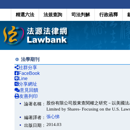
精選六法
法規查詢
司法判解
行政函釋
法學期刊
社群分享
FaceBook
Line
分享網址
意見回饋
友善列印
股份有限公司股東查閱權之研究－以美國法為中心（A Study 
論著名稱：
Limited by Shares- Focusing on the U.S. La
張心悌
編著譯者：
2014.03
出版日期：