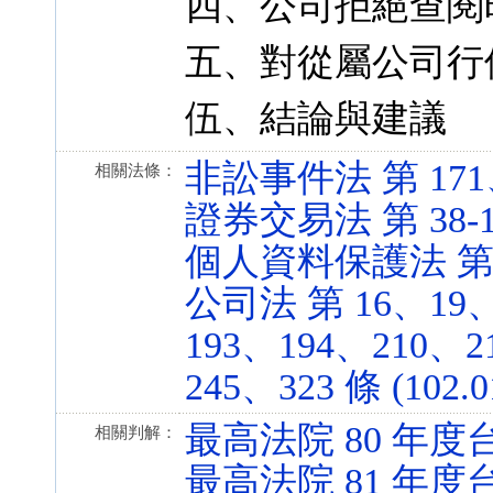
四、公司拒絕查閱
五、對從屬公司行
伍、結論與建議
非訟事件法 第 171、17
相關法條：
證券交易法 第 38-1 條
個人資料保護法 第 19、
公司法 第 16、19、
193、194、210、2
245、323 條 (102.0
最高法院 80 年度台
相關判解：
最高法院 81 年度