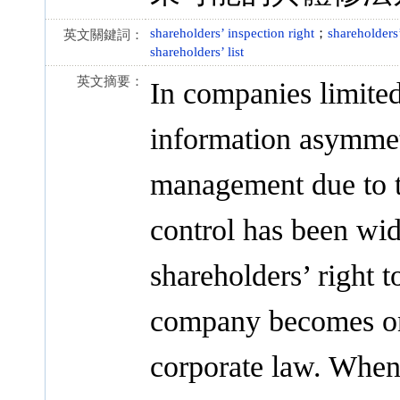
shareholders’ inspection right
；
shareholders’
英文關鍵詞：
shareholders’ list
英文摘要：
In companies limited
information asymmet
management due to t
control has been wid
shareholders’ right t
company becomes one
corporate law. When