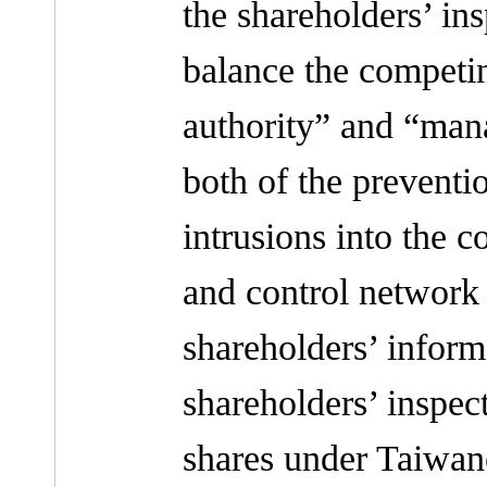
the shareholders’ ins
balance the competin
authority” and “mana
both of the preventi
intrusions into the 
and control network 
shareholders’ informa
shareholders’ inspec
shares under Taiwan