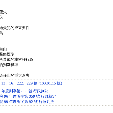
疏失
失
過失犯的成立要件
為
自由
醫療標準
所造成的非容許行為
的判斷標準
否僅止於重大過失
、16、222、229 條 (103.01.15 版)
 年度判字第 856 號 行政判決
96 年度訴字第 359 號 行政裁定
99 年度訴字第 92 號 行政判決