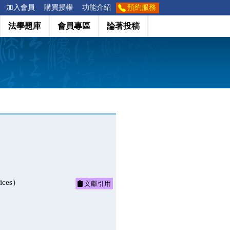
加入會員
購買授權
功能介紹
預約服務
法學題庫
會員專區
論著投稿
ices）
文獻引用