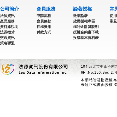
公司簡介
會員服務
論著授權
常
法源資訊
申請流程
徵集論著
使用
產品服務
會員條款
啟用授權專區
常見
資料庫說明
授權費用
權利金計算說明
法源徵才
付款方式
授權合約書下載
交通資訊
投稿基本資料表
策略聯盟
104 台北市中山區南京
6F.,No.150,Sec.2,N
本網站智慧財產權為
未經正式書面授權 