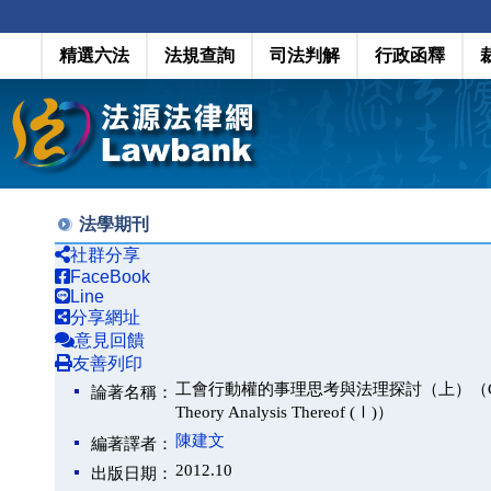
精選六法
法規查詢
司法判解
行政函釋
法學期刊
社群分享
FaceBook
Line
分享網址
意見回饋
友善列印
工會行動權的事理思考與法理探討（上）（Consideration
論著名稱：
Theory Analysis Thereof (Ⅰ)）
陳建文
編著譯者：
2012.10
出版日期：