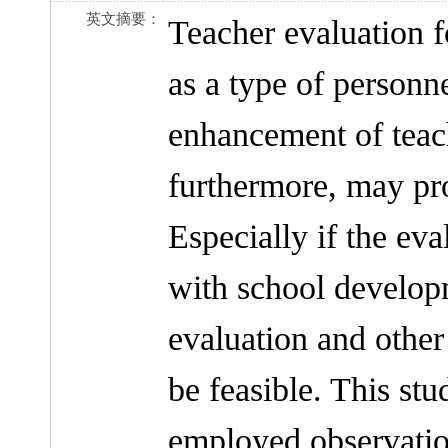
英文摘要：
Teacher evaluation 
as a type of personn
enhancement of teac
furthermore, may pro
Especially if the ev
with school develop
evaluation and other
be feasible. This stu
employed observatio