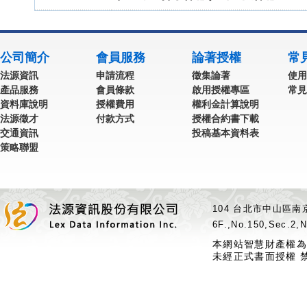
公司簡介
會員服務
論著授權
常
法源資訊
申請流程
徵集論著
使用
產品服務
會員條款
啟用授權專區
常見
資料庫說明
授權費用
權利金計算說明
法源徵才
付款方式
授權合約書下載
交通資訊
投稿基本資料表
策略聯盟
104 台北市中山區南京
6F.,No.150,Sec.2,N
本網站智慧財產權為
未經正式書面授權 