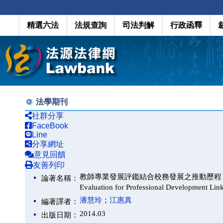
精選六法
法規查詢
司法判解
行政函釋
法學期刊
社群分享
FaceBook
Line
分享網址
意見回饋
友善列印
教師專業發展評鑑結合校務發展之推動歷程：一所高中個案
論著名稱：
Evaluation for Professional Development Li
潘慧玲
；
江惠真
編著譯者：
2014.03
出版日期：