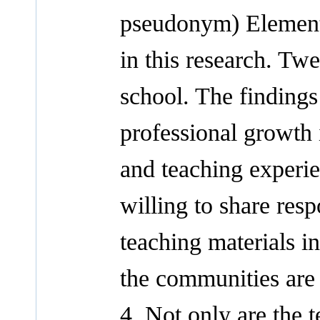
pseudonym) Element
in this research. Twe
school. The findings
professional growth 
and teaching experie
willing to share resp
teaching materials i
the communities are e
4. Not only are the t