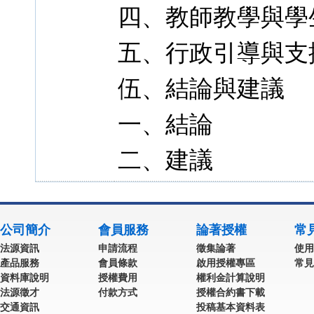
四、教師教學與學
五、行政引導與支
伍、結論與建議
一、結論
二、建議
公司簡介
會員服務
論著授權
常
法源資訊
申請流程
徵集論著
使用
產品服務
會員條款
啟用授權專區
常見
資料庫說明
授權費用
權利金計算說明
法源徵才
付款方式
授權合約書下載
交通資訊
投稿基本資料表