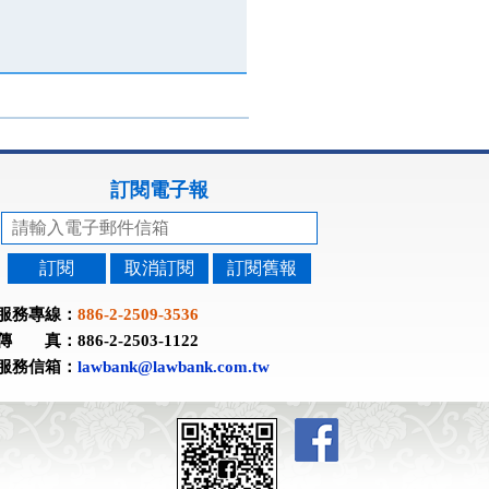
訂閱電子報
訂閱
取消訂閱
訂閱舊報
服務專線：
886-2-2509-3536
傳 真：886-2-2503-1122
服務信箱：
lawbank@lawbank.com.tw