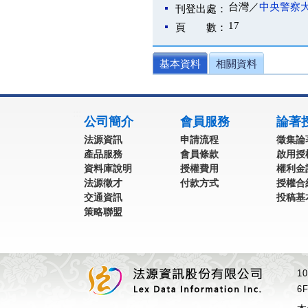
台灣／
中央警察
刊登出處：
17
頁 數：
基本資料
相關資料
:::
公司簡介
會員服務
論著
法源資訊
申請流程
徵集論
產品服務
會員條款
啟用授
資料庫說明
授權費用
權利金
法源徵才
付款方式
授權合
交通資訊
投稿基
策略聯盟
1
6F