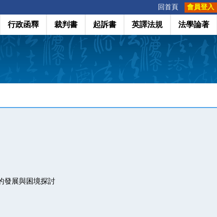
:::
回首頁
會員登入
行政函釋
裁判書
起訴書
英譯法規
法學論著
警政的發展與困境探討