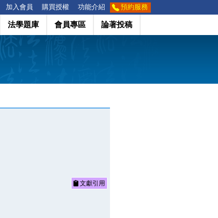
加入會員
購買授權
功能介紹
預約服務
法學題庫
會員專區
論著投稿
文獻引用