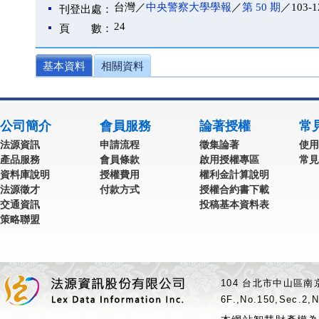
台灣／
中央警察大學學報
／
第 50 期
／103-1
刊登出處：
24
頁 數：
基本資料
相關資料
公司簡介
會員服務
論著授權
常
法源資訊
申請流程
徵集論著
使用
產品服務
會員條款
啟用授權專區
常見
資料庫說明
授權費用
權利金計算說明
法源徵才
付款方式
授權合約書下載
交通資訊
投稿基本資料表
策略聯盟
104 台北市中山區南京
6F.,No.150,Sec.2,N