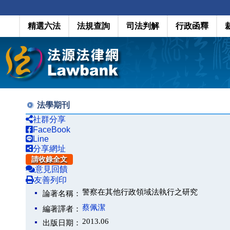
精選六法
法規查詢
司法判解
行政函釋
法學期刊
社群分享
FaceBook
Line
分享網址
請收錄全文
意見回饋
友善列印
警察在其他行政領域法執行之研究
論著名稱：
蔡佩潔
編著譯者：
2013.06
出版日期：