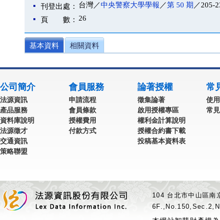
台灣／
中央警察大學學報
／
第 50 期
／205-2
刊登出處：
26
頁 數：
基本資料
相關資料
公司簡介
會員服務
論著授權
常
法源資訊
申請流程
徵集論著
使用
產品服務
會員條款
啟用授權專區
常見
資料庫說明
授權費用
權利金計算說明
法源徵才
付款方式
授權合約書下載
交通資訊
投稿基本資料表
策略聯盟
104 台北市中山區南京
6F.,No.150,Sec.2,N