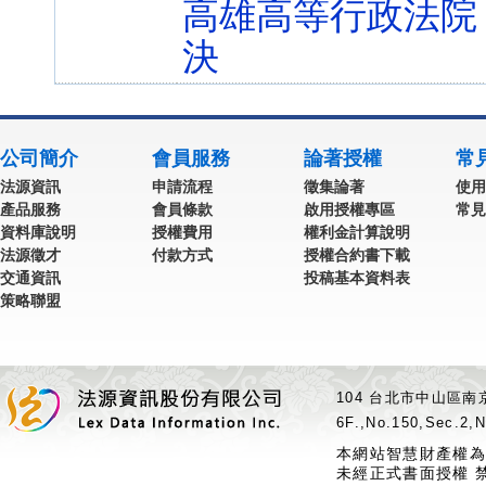
高雄高等行政法院 1
決
公司簡介
會員服務
論著授權
常
法源資訊
申請流程
徵集論著
使用
產品服務
會員條款
啟用授權專區
常見
資料庫說明
授權費用
權利金計算說明
法源徵才
付款方式
授權合約書下載
交通資訊
投稿基本資料表
策略聯盟
104 台北市中山區南京
6F.,No.150,Sec.2,N
本網站智慧財產權為
未經正式書面授權 