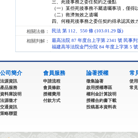
三、死後事務之委任契約之優點
（一）某些死後事務不屬遺囑事項，僅得
（二）救濟無效之遺囑
四、何種死後事務之委任契約得承認其效
民法 第 112、550 條 (103.01.29 版)
相關法條：
最高法院 87 年度台上字第 2341 號 民事
相關判解：
福建高等法院金門分院 84 年度上字第 5 
公司簡介
會員服務
論著授權
常
法源資訊
申請流程
徵集論著
使用
產品服務
會員條款
啟用授權專區
常見
資料庫說明
授權費用
權利金計算說明
法源徵才
付款方式
授權合約書下載
交通資訊
投稿基本資料表
策略聯盟