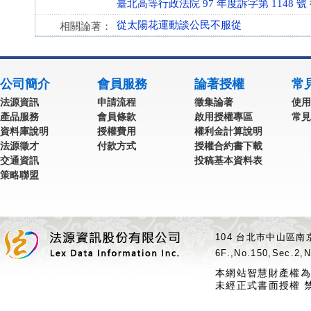
臺北高等行政法院 97 年度訴字第 1148 號
從太陽花運動談公民不服從
相關論著：
公司簡介
會員服務
論著授權
常
法源資訊
申請流程
徵集論著
使用
產品服務
會員條款
啟用授權專區
常見
資料庫說明
授權費用
權利金計算說明
法源徵才
付款方式
授權合約書下載
交通資訊
投稿基本資料表
策略聯盟
104 台北市中山區南京
6F.,No.150,Sec.2,N
本網站智慧財產權為
未經正式書面授權 