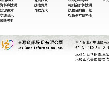
產品服務
會員條款
啟用授權專區
常見
資料庫說明
授權費用
權利金計算說明
法源徵才
付款方式
授權合約書下載
交通資訊
投稿基本資料表
策略聯盟
104 台北市中山區南京
6F.,No.150,Sec.2,N
本網站智慧財產權為
未經正式書面授權 