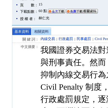
15
頁 數：
60 點
下載點數：
林仁光
授 權 者：
基本資料
相關資料
內線交易
；
行政處罰
；
民事處罰
；
Civil Pe
關 鍵 詞：
中文摘要：
我國證券交易法對
與刑事責任。然而
抑制內線交易行為
Civil Penal
行政處罰規定，逐