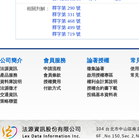
釋字第 290 號
相關判解：
釋字第 331 號
釋字第 468 號
釋字第 499 號
釋字第 719 號
公司簡介
會員服務
論著授權
常
法源資訊
申請流程
徵集論著
使用
產品服務
會員條款
啟用授權專區
常見
資料庫說明
授權費用
權利金計算說明
法源徵才
付款方式
授權合約書下載
交通資訊
投稿基本資料表
策略聯盟
104 台北市中山區南京
6F.,No.150,Sec.2,N