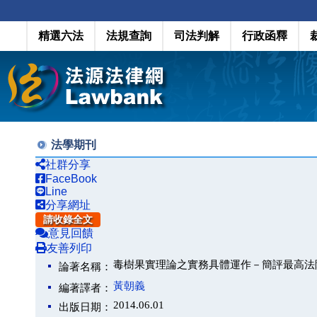
精選六法
法規查詢
司法判解
行政函釋
法學期刊
社群分享
FaceBook
Line
分享網址
請收錄全文
意見回饋
友善列印
毒樹果實理論之實務具體運作－簡評最高法
論著名稱：
黃朝義
編著譯者：
2014.06.01
出版日期：