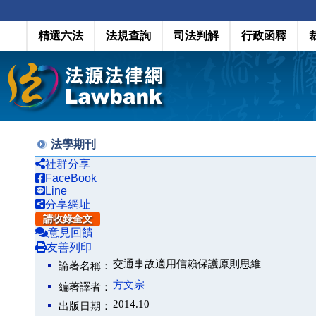
精選六法
法規查詢
司法判解
行政函釋
法學期刊
社群分享
FaceBook
Line
分享網址
請收錄全文
意見回饋
友善列印
交通事故適用信賴保護原則思維
論著名稱：
方文宗
編著譯者：
2014.10
出版日期：