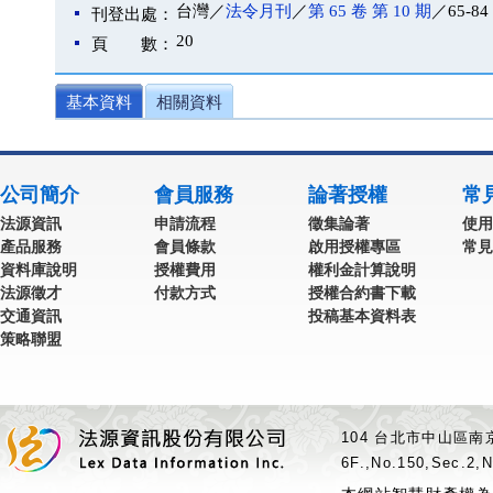
台灣／
法令月刊
／
第 65 卷 第 10 期
／65-84
刊登出處：
20
頁 數：
基本資料
相關資料
公司簡介
會員服務
論著授權
常
法源資訊
申請流程
徵集論著
使用
產品服務
會員條款
啟用授權專區
常見
資料庫說明
授權費用
權利金計算說明
法源徵才
付款方式
授權合約書下載
交通資訊
投稿基本資料表
策略聯盟
104 台北市中山區南京
6F.,No.150,Sec.2,N