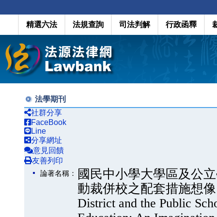
精選六法
法規查詢
司法判解
行政函釋
法學期刊
社群分享
FaceBook
Line
分享網址
意見回饋
友善列印
國民中小學大學區及公立
論著名稱：
動裁併校之配套措施想像（A Const
District and the Public Sc