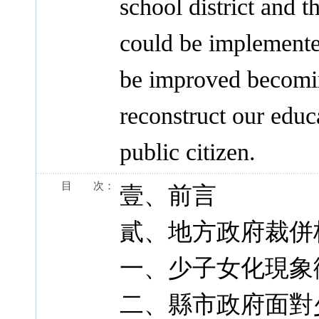
school district and t
could be implemente
be improved becomi
reconstruct our educa
public citizen.
目 次：
壹、前言
貳、地方政府裁併
一、少子女化現象
二、縣市政府面對