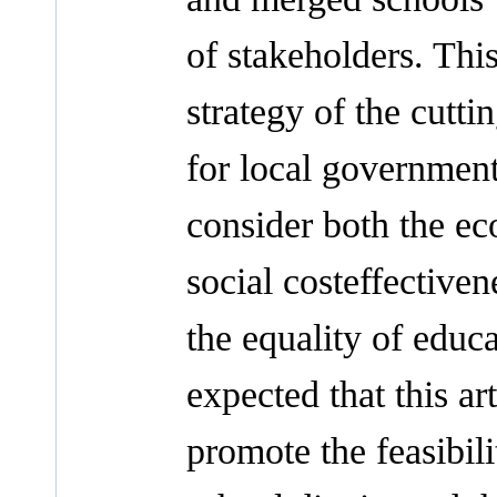
of stakeholders. Thi
strategy of the cutt
for local government
consider both the ec
social costeffectiven
the equality of educat
expected that this art
promote the feasibili