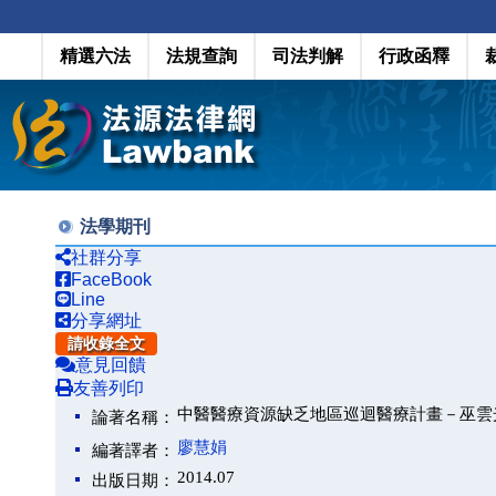
精選六法
法規查詢
司法判解
行政函釋
法學期刊
社群分享
FaceBook
Line
分享網址
請收錄全文
意見回饋
友善列印
中醫醫療資源缺乏地區巡迴醫療計畫－巫雲
論著名稱：
廖慧娟
編著譯者：
2014.07
出版日期：