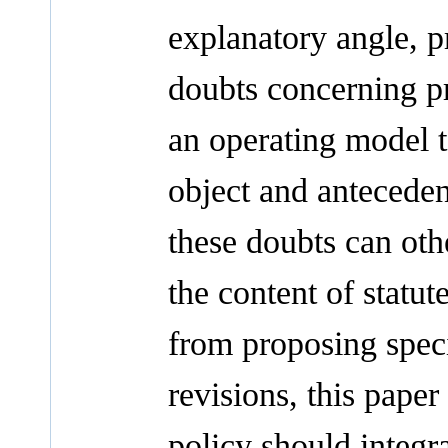
explanatory angle, 
doubts concerning p
an operating model t
object and anteceden
these doubts can oth
the content of statut
from proposing spec
revisions, this paper 
policy should integr