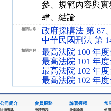
參、規範內容與實
肆、結論
政府採購法 第 87、88
相關法條：
中華民國刑法 第 146、
最高法院 100 年度
相關判解：
最高法院 101 年度
最高法院 102 年度
最高法院 102 年度
公司簡介
會員服務
論著授權
常
法源資訊
申請流程
徵集論著
使用