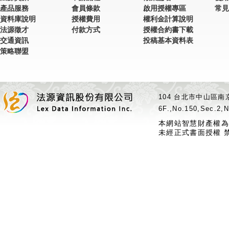
產品服務
會員條款
啟用授權專區
常見
資料庫說明
授權費用
權利金計算說明
法源徵才
付款方式
授權合約書下載
交通資訊
投稿基本資料表
策略聯盟
104 台北市中山區南京
6F.,No.150,Sec.2,N
本網站智慧財產權為
未經正式書面授權 