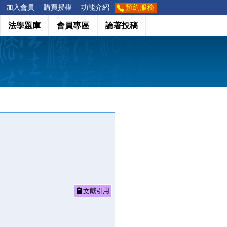
加入會員
購買授權
功能介紹
預約服務
法學題庫
會員專區
論著投稿
文獻引用