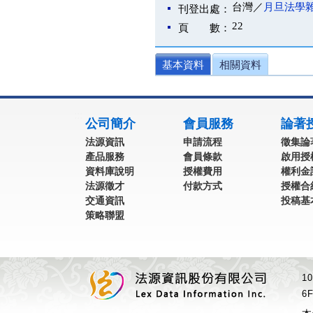
台灣／
月旦法學
刊登出處：
22
頁 數：
基本資料
相關資料
:::
公司簡介
會員服務
論著
法源資訊
申請流程
徵集論
產品服務
會員條款
啟用授
資料庫說明
授權費用
權利金
法源徵才
付款方式
授權合
交通資訊
投稿基
策略聯盟
1
6F