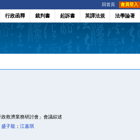
:::
回首頁
會員登入
行政函釋
裁判書
起訴書
英譯法規
法學論著
行政救濟業務研討會」會議綜述
；
盛子龍
；
江嘉琪