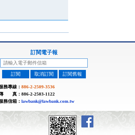
訂閱電子報
訂閱
取消訂閱
訂閱舊報
服務專線：
886-2-2509-3536
傳 真：886-2-2503-1122
服務信箱：
lawbank@lawbank.com.tw