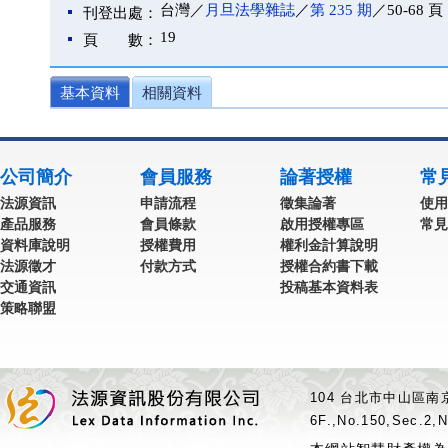
台灣／
月旦法學雜誌
／
第 235 期
／50-68 頁
刊登出處：
19
頁 數：
基本資料
相關資料
公司簡介
會員服務
論著授權
常
法源資訊
申請流程
徵集論著
使用
產品服務
會員條款
啟用授權專區
常見
資料庫說明
授權費用
權利金計算說明
法源徵才
付款方式
授權合約書下載
交通資訊
投稿基本資料表
策略聯盟
104 台北市中山區南京
6F.,No.150,Sec.2,N