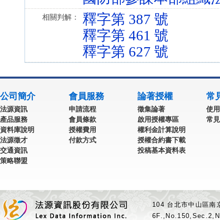
釋字第 387 號
相關判解：
釋字第 461 號
釋字第 627 號
公司簡介
會員服務
論著授權
常
法源資訊
申請流程
徵集論著
使用
產品服務
會員條款
啟用授權專區
常見
資料庫說明
授權費用
權利金計算說明
法源徵才
付款方式
授權合約書下載
交通資訊
投稿基本資料表
策略聯盟
104 台北市中山區南京
6F.,No.150,Sec.2,N