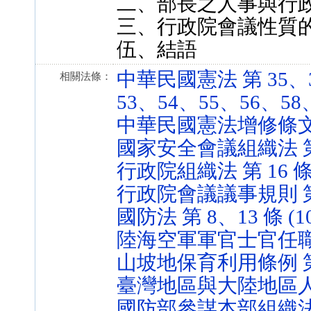
二、部長之人事與行
三、行政院會議性質
伍、結語
中華民國憲法 第 35、3
相關法條：
53、54、55、56、58、6
中華民國憲法增修條文 第 1
國家安全會議組織法 第 2、
行政院組織法 第 16 條 (6
行政院會議議事規則 第 5、
國防法 第 8、13 條 (101
陸海空軍軍官士官任職條例 第
山坡地保育利用條例 第 3 條
臺灣地區與大陸地區人民關係
國防部參謀本部組織法 第 9