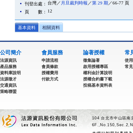
台灣／
月旦裁判時報
／
第 29 期
／66-77 頁
刊登出處：
12
頁 數：
基本資料
相關資料
公司簡介
會員服務
論著授權
常
法源資訊
申請流程
徵集論著
使用
產品服務
會員條款
啟用授權專區
常見
資料庫說明
授權費用
權利金計算說明
法源徵才
付款方式
授權合約書下載
交通資訊
投稿基本資料表
策略聯盟
104 台北市中山區南京
6F.,No.150,Sec.2,N