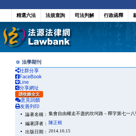
精選六法
法規查詢
司法判解
行政函釋
法學期刊
社群分享
FaceBook
Line
分享網址
請收錄全文
意見回饋
友善列印
集會自由權走不盡的坎坷路－釋字第七一八
論著名稱：
陳正根
編著譯者：
2014.10.15
出版日期：