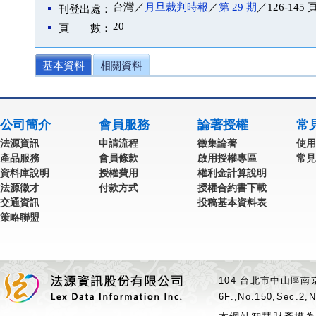
台灣／
月旦裁判時報
／
第 29 期
／126-145 
刊登出處：
20
頁 數：
基本資料
相關資料
公司簡介
會員服務
論著授權
常
法源資訊
申請流程
徵集論著
使用
產品服務
會員條款
啟用授權專區
常見
資料庫說明
授權費用
權利金計算說明
法源徵才
付款方式
授權合約書下載
交通資訊
投稿基本資料表
策略聯盟
104 台北市中山區南京
6F.,No.150,Sec.2,N