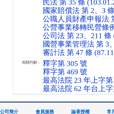
民法 第 35 條 (103.01.
國家賠償法 第 2、3 條 (6
公職人員財產申報法 第 2 條
公營事業移轉民營條例 第 3
公司法 第 23、211 條 (1
國營事業管理法 第 3、6、3
審計法 第 47 條 (87.11
釋字第 305 號
相關判解：
釋字第 469 號
最高法院 23 年上字第 
最高法院 62 年台上字第
公司簡介
會員服務
論著授權
常