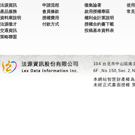
法源資訊
申請流程
徵集論著
使用
產品服務
會員條款
啟用授權專區
常見
資料庫說明
授權費用
權利金計算說明
法源徵才
付款方式
授權合約書下載
交通資訊
投稿基本資料表
策略聯盟
104 台北市中山區南京
6F.,No.150,Sec.2,N
本網站智慧財產權為
未經正式書面授權 