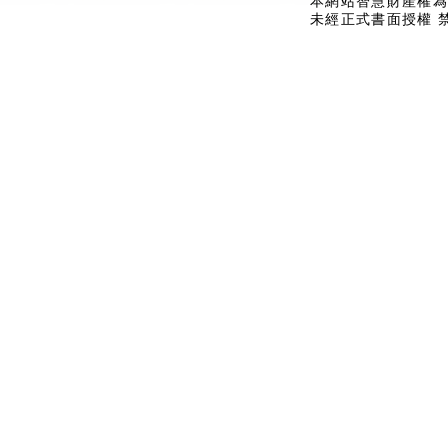
本網站智慧財產權為
未經正式書面授權 