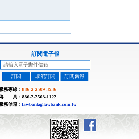
訂閱電子報
訂閱
取消訂閱
訂閱舊報
服務專線：
886-2-2509-3536
傳 真：886-2-2503-1122
服務信箱：
lawbank@lawbank.com.tw