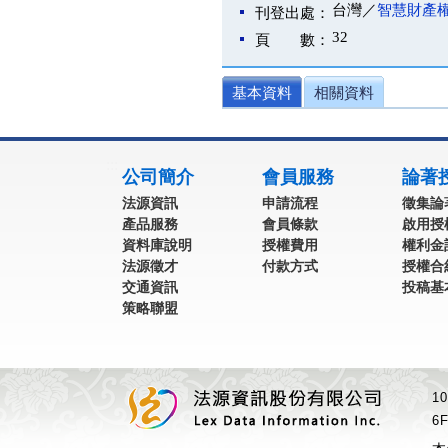
台灣／
智慧財產
刊登出處：
32
頁 數：
基本資料
相關資料
:::
公司簡介
會員服務
論著
法源資訊
申請流程
徵集論
產品服務
會員條款
啟用授
資料庫說明
授權費用
權利金
法源徵才
付款方式
授權合
交通資訊
投稿基
策略聯盟
1
6F