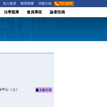
加入會員
購買授權
功能介紹
預約服務
法學題庫
會員專區
論著投稿
為中心（上）
文獻引用