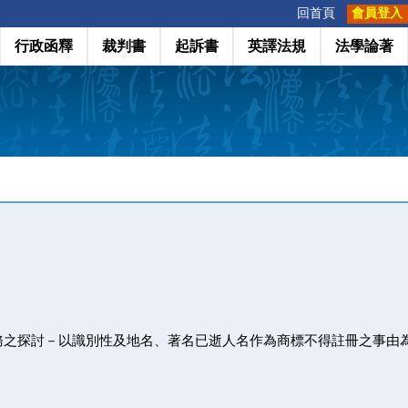
:::
回首頁
會員登入
行政函釋
裁判書
起訴書
英譯法規
法學論著
務之探討－以識別性及地名、著名已逝人名作為商標不得註冊之事由