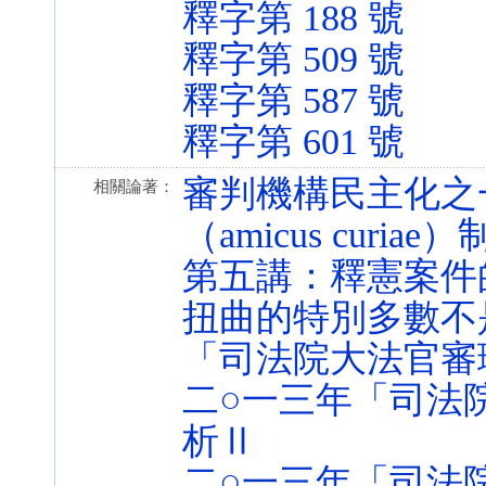
釋字第 188 號
釋字第 509 號
釋字第 587 號
釋字第 601 號
審判機構民主化之
相關論著：
（amicus curiae
第五講：釋憲案件
扭曲的特別多數不
「司法院大法官審
二○一三年「司法
析Ⅱ
二○一三年「司法