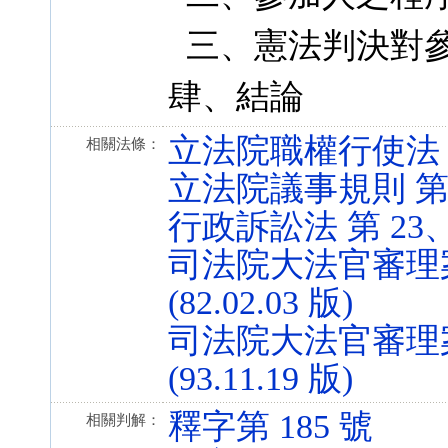
三、憲法判決對
肆、結論
立法院職權行使法 第 60
相關法條：
立法院議事規則 第 8 條
行政訴訟法 第 23、41
司法院大法官審理案件
(82.02.03 版)
司法院大法官審理案
(93.11.19 版)
釋字第 185 號
相關判解：