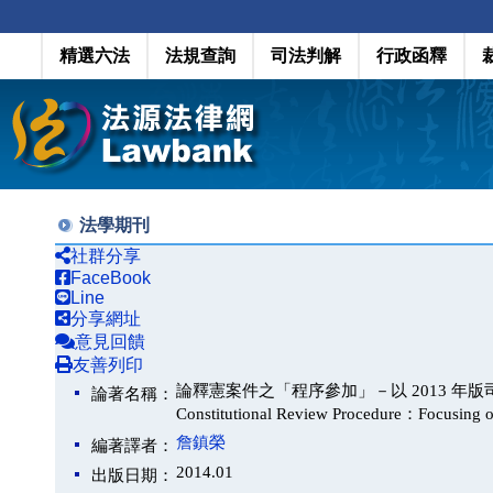
精選六法
法規查詢
司法判解
行政函釋
法學期刊
社群分享
FaceBook
Line
分享網址
意見回饋
友善列印
論釋憲案件之「程序參加」－以 2013 年版司法院
論著名稱：
Constitutional Review Procedure：Focusing on
詹鎮榮
編著譯者：
2014.01
出版日期：