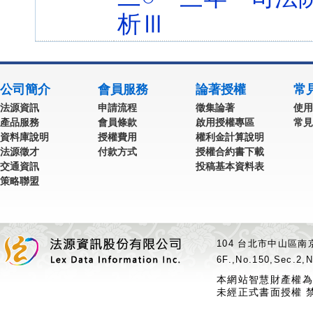
析Ⅲ
公司簡介
會員服務
論著授權
常
法源資訊
申請流程
徵集論著
使用
產品服務
會員條款
啟用授權專區
常見
資料庫說明
授權費用
權利金計算說明
法源徵才
付款方式
授權合約書下載
交通資訊
投稿基本資料表
策略聯盟
104 台北市中山區南京
6F.,No.150,Sec.2,N
本網站智慧財產權為
未經正式書面授權 