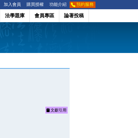
加入會員
購買授權
功能介紹
預約服務
法學題庫
會員專區
論著投稿
文獻引用