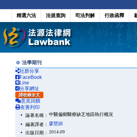
精選六法
法規查詢
司法判解
行政函釋
法學期刊
社群分享
FaceBook
Line
分享網址
請收錄全文
意見回饋
友善列印
中醫偏鄉醫療缺乏地區執行概況
論著名稱：
廖慧娟
編著譯者：
2014.09
出版日期：