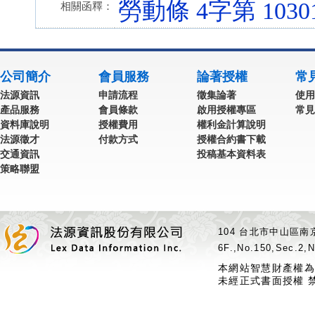
勞動條 4字第 10301
相關函釋：
公司簡介
會員服務
論著授權
常
法源資訊
申請流程
徵集論著
使用
產品服務
會員條款
啟用授權專區
常見
資料庫說明
授權費用
權利金計算說明
法源徵才
付款方式
授權合約書下載
交通資訊
投稿基本資料表
策略聯盟
104 台北市中山區南京
6F.,No.150,Sec.2,N
本網站智慧財產權為
未經正式書面授權 