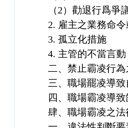
（2）勸退行爲爭
2. 雇主之業務命
3. 孤立化措施
4. 主管的不當言動
二、禁止霸凌行為
三、職場罷凌導致
四、職場霸凌導致
肆、職場霸凌之法
一、違法性判斷要